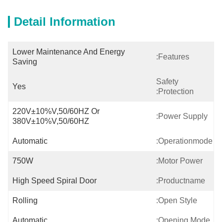
Detail Information
Lower Maintenance And Energy 
Features:
Saving
Safety
Yes
Protection:
220V±10%V,50/60HZ Or 
Power Supply:
380V±10%V,50/60HZ
Automatic
Operationmode:
750W
Motor Power:
High Speed Spiral Door
Productname:
Rolling
Open Style:
Automatic
Opening Mode: