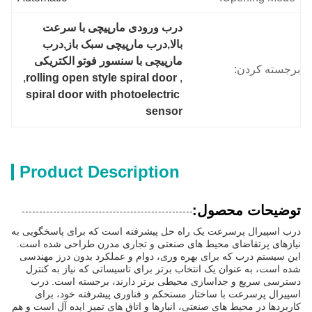
درب ورودی مارپیچی با سرعت 
بالا,درب مارپیچی سبک باز,درب 
مارپیچی با سنسور فوتو الکتریکی
برجسته کردن:
, 
rolling open style spiral door
, 
spiral door with photoelectric 
sensor
Product Description
توضیحات محصول:
درب اسپیرال پرسرعت یک راه حل پیشرفته است که برای پاسخگویی به
نیازهای پرتقاضای محیط های صنعتی و تجاری مدرن طراحی شده است.
این سیستم درب که برای بهره وری، دوام و عملکرد بدون درز مهندسی
شده است، به عنوان یک انتخاب برتر برای تاسیساتی که نیاز به کنترل
دسترسی سریع و جداسازی محیطی برتر دارند، برجسته است. درب
اسپیرال پرسرعت با ساختار مستحکم و فناوری پیشرفته خود، برای
کاربردها در محیط های صنعتی، انبارها و اتاق های تمیز ایده آل است و هم