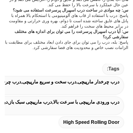
عین حال عملکرد با سرعت بالا را حفظ می کند.
س: چه موادی در ساخت درب اسپیرال پرسرعت استفاده می شود؟
پاسخ: درب با استفاده از قاب های آلومینیومی با استحکام بالا همراه با
پانل های عایق ساخته شده است تا دوام، بهره وری حرارتی و مقاومت
در برابر محیط های سخت را فراهم کند.
س: آیا درب اسپیرال پرسرعت را می توان برای اندازه های مختلف
سفارشی کرد؟
پاسخ: بله، درب را می توان برای جای دادن ابعاد مختلف برای مطابقت با
الزامات نصب خاص و محدودیت های فضا سفارشی کرد.
Tags:
درب چرخدار مارپیچی,درب سخت و سریع مارپیچی,درب چرخدار ب
درب ورودی مارپیچی با سرعت بالا,درب مارپیچی سبک باز,درب م
High Speed Rolling Door