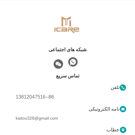
شبکه های اجتماعی
تماس سریع
تلفن
86--13812047516
نامه الکترونیکی
kaitou328@gmail.com
خطاب