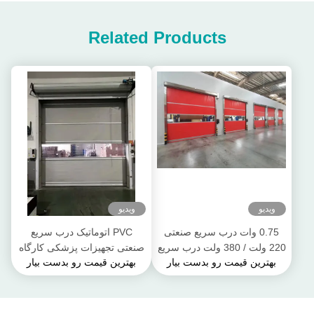
Related Products
ویدیو
ویدیو
0.75 وات درب سریع صنعتی
PVC اتوماتیک درب سریع
220 ولت / 380 ولت درب سریع
صنعتی تجهیزات پزشکی کارگاه
بهترین قیمت رو بدست بیار
بهترین قیمت رو بدست بیار
خودکار
تمیز درب های سریع رول