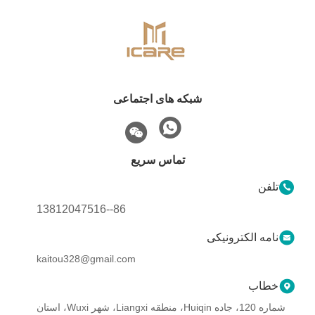
شبکه های اجتماعی
تماس سریع
تلفن
86--13812047516
نامه الکترونیکی
kaitou328@gmail.com
خطاب
شماره 120، جاده Huiqin، منطقه Liangxi، شهر Wuxi، استان