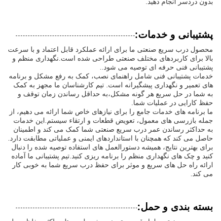
بدون دردسر انجام دهید.
پشتیبانی و خدمات:
محصول درب سریع صنعتی ما برای ارائه عملکرد قابل اعتماد و با سرعت
بالا برای کاربردهای مختلف صنعتی طراحی شده است.نگهداری منظم و
پشتیبانی فنی حرفه ای توصیه می شود..
خدمات پشتیبانی فنی شامل راهنمای نصب، کمک به رفع مشکل و برنامه
های تعمیر و نگهداری پیشگیرانه است. تیم کارشناسان ما مجهز به کمک
به شما در حل سریع هر گونه مشکل،به حداقل رساندن زمان توقف و
حفظ کارایی در عملیات شما.
ما برنامه های خدمات جامع را برای نیازهای خاص شما ارائه می دهیم، از
جمله بازرسی های معمول، تعویض قطعات و ارتقاء سیستم.این خدمات
به حداکثر رساندن عمر درب سریع صنعتی شما کمک می کند و اطمینان
حاصل می کند که همچنان با استانداردهای ایمنی و عملیاتی مطابقت دارد.
برای بهترین نتایج، همیشه دستورالعمل های استفاده توصیه شده را دنبال
کنید و چک های نگهداری منظم را برنامه ریزی کنید.تیم پشتیبانی ما آماده
ارائه راه حل های سریع و موثر برای حفظ درب سریع شما به خوبی کار
می کند.
بسته بندی و حمل: