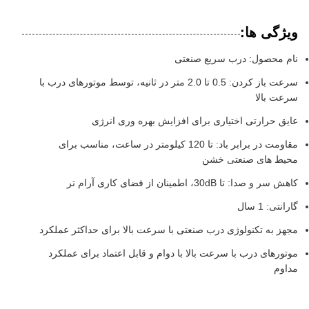
ویژگی ها:
نام محصول: درب سریع صنعتی
سرعت باز کردن: 0.5 تا 2.0 متر در ثانیه، توسط موتورهای درب با
سرعت بالا
عایق حرارتی اختیاری برای افزایش بهره وری انرژی
مقاومت در برابر باد: تا 120 کیلومتر در ساعت، مناسب برای
محیط های صنعتی خشن
کاهش سر و صدا: تا 30dB، اطمینان از فضای کاری آرام تر
گارانتی: 1 سال
مجهز به تکنولوژی درب صنعتی با سرعت بالا برای حداکثر عملکرد
موتورهای درب با سرعت بالا با دوام و قابل اعتماد برای عملکرد
مداوم