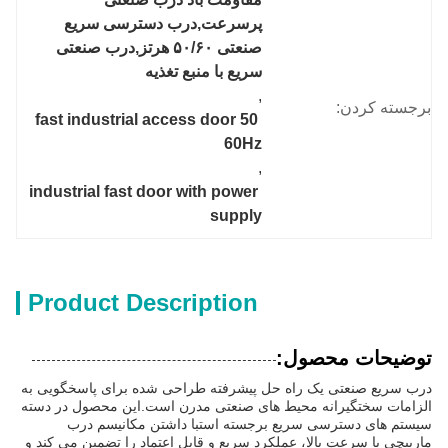
پرسرعت,درب دسترسی سریع 
صنعتی ۵۰/۶۰ هرتز,درب صنعتی 
سریع با منبع تغذیه
, 
برجسته کردن:
fast industrial access door 50 
60Hz
, 
industrial fast door with power 
supply
Product Description
توضیحات محصول:
درب سریع صنعتی یک راه حل پیشرفته طراحی شده برای پاسخگویی به
الزامات سختگیرانه محیط های صنعتی مدرن است.این محصول در دسته
سیستم های دسترسی سریع برجسته استبا داشتن مکانیسم درب
مارپیچی با سرعت بالا، عملکرد سریع و قابل اعتماد را تضمین می کند و