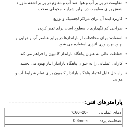
مقاومت در برابر آب و هوا: ضد آب و مقاوم در برابر اشعه ماوراء
بنفش برای مقاومت در برابر شرایط محیطی سخت
کاربرد ایده آل برای مراکز لجستیک و توزیع
طراحی کم نگهداری با سطوح آسان برای تمیز کردن
استفاده: برای محافظت از باراندازها در برابر عناصر آب و هوایی و
بهبود بهره وری انرژی استفاده می شود
حفاظت عالی به عنوان پناهگاه بارانداز کامیون را فراهم می کند
کارایی عملیاتی را به عنوان پناهگاه بارانداز انبار بهبود می بخشد
راه حل قابل اعتماد پناهگاه بارانداز کامیون برای تمام شرایط آب و
هوایی
پارامترهای فنی:
دمای عملیاتی
-20~60℃
ضخامت پرده
≥0.8mm