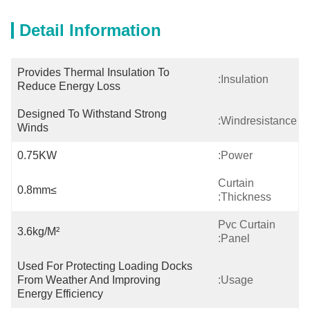
Detail Information
Provides Thermal Insulation To 
Insulation:
Reduce Energy Loss
Designed To Withstand Strong 
Windresistance:
Winds
0.75KW
Power:
Curtain
≥0.8mm
Thickness:
Pvc Curtain
3.6kg/m²
Panel:
Used For Protecting Loading Docks 
From Weather And Improving 
Usage:
Energy Efficiency