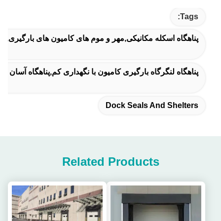
Tags:
پناهگاه اسکله مکانیکی,مهر و موم های کامیون های بارگیری,مهرگا
پناهگاه لنگرگاه بارگیری کامیون با نگهداری کم,پناهگاه آسان و ت
Dock Seals And Shelters
Related Products