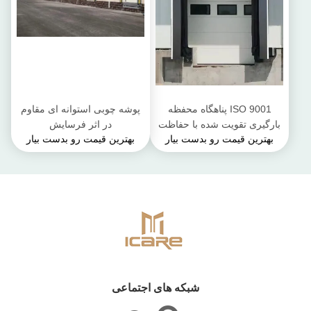
ISO 9001 پناهگاه محفظه
پوشه چوبی استوانه ای مقاوم
بارگیری تقویت شده با حفاظت
در اثر فرسایش
بهترین قیمت رو بدست بیار
بهترین قیمت رو بدست بیار
از آب و هوا با قوس فولاد HDG
شبکه های اجتماعی